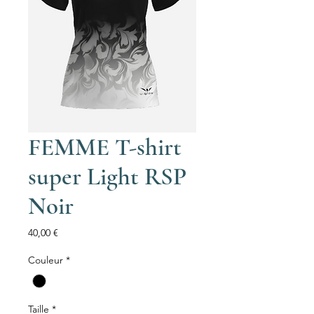
FEMME T-shirt
super Light RSP
Noir
Prix
40,00 €
Couleur
*
Taille
*