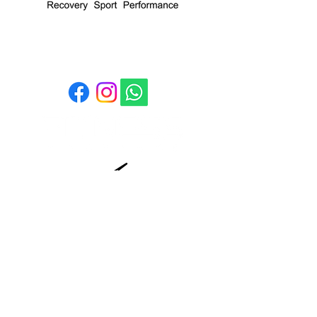
ME SUIVRE
Conditions générales de vente
Politique de cookies
Mentions légales