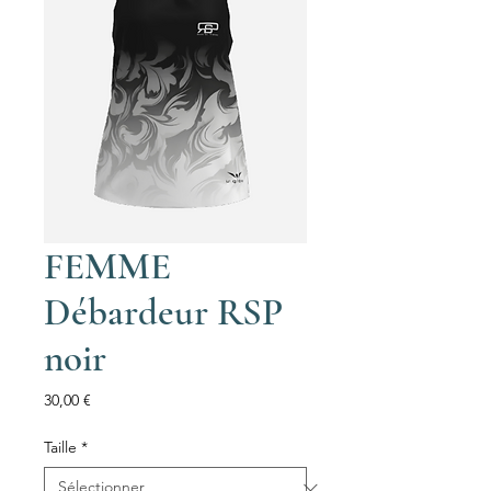
FEMME
Débardeur RSP
noir
Prix
30,00 €
Taille
*