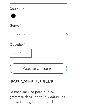
Couleur
*
Genre
*
Quantité
*
Ajouter au panier
LÉGER COMME UNE PLUME
Le Road Tank ne pèse que 63
grammes dans une taille Medium, ce
qui en fait le gilet ou débardeur le
plus léger que nous ayons jamais